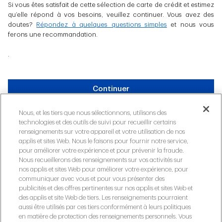
Si vous êtes satisfait de cette sélection de carte de crédit et estimez
qu’elle répond à vos besoins, veuillez continuer. Vous avez des
doutes?
Répondez à quelques questions simples
et nous vous
ferons une recommandation.
.
Continuer
Nous, et les tiers que nous sélectionnons, utilisons des
technologies et des outils de suivi pour recueillir certains
Annuler la demande
renseignements sur votre appareil et votre utilisation de nos
applis et sites Web. Nous le faisons pour fournir notre service,
pour améliorer votre expérience et pour prévenir la fraude.
Nous recueillerons des renseignements sur vos activités sur
nos applis et sites Web pour améliorer votre expérience, pour
communiquer avec vous et pour vous présenter des
publicités et des offres pertinentes sur nos applis et sites Web et
Confidentialité
des applis et site Web de tiers. Les renseignements pourraient
aussi être utilisés par ces tiers conformément à leurs politiques
Sécurité et fraude
en matière de protection des renseignements personnels. Vous