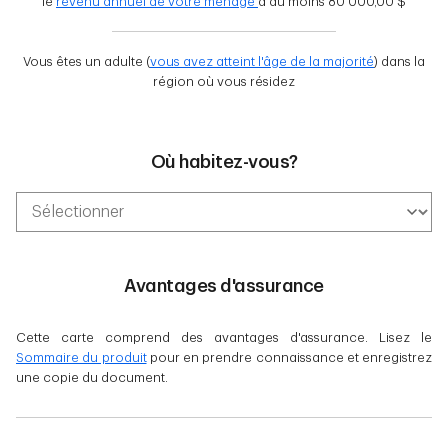
le
revenu annuel de votre ménage
à au moins 80 000,00 $
Vous êtes un adulte (
vous avez atteint l'âge de la majorité
) dans la
région où vous résidez
Où habitez-vous?
Avantages d'assurance
Cette carte comprend des avantages d'assurance. Lisez le
Sommaire du produit
pour en prendre connaissance et enregistrez
une copie du document.