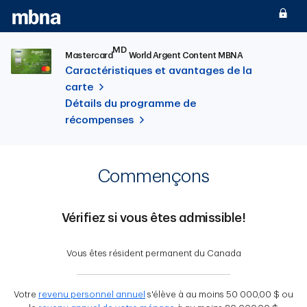
Passer au contenu principal
MD
Mastercard
World Argent Content MBNA
Caractéristiques et avantages de la
carte
Détails du programme de
récompenses
Commençons
Vérifiez si vous êtes admissible!
Vous êtes résident permanent du Canada
Votre
revenu personnel annuel
s'élève à au moins 50 000,00 $ ou