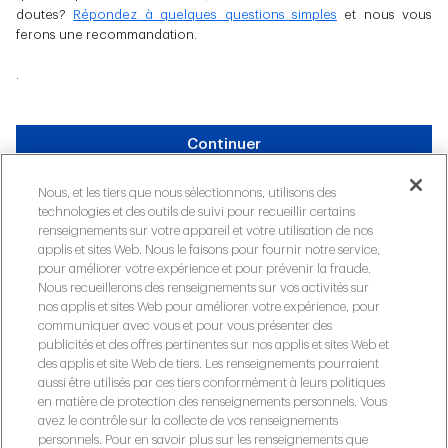
doutes?
Répondez à quelques questions simples
et nous vous
ferons une recommandation.
.
Continuer
Nous, et les tiers que nous sélectionnons, utilisons des
technologies et des outils de suivi pour recueillir certains
Annuler la demande
renseignements sur votre appareil et votre utilisation de nos
applis et sites Web. Nous le faisons pour fournir notre service,
pour améliorer votre expérience et pour prévenir la fraude.
Nous recueillerons des renseignements sur vos activités sur
nos applis et sites Web pour améliorer votre expérience, pour
communiquer avec vous et pour vous présenter des
publicités et des offres pertinentes sur nos applis et sites Web et
Confidentialité
des applis et site Web de tiers. Les renseignements pourraient
aussi être utilisés par ces tiers conformément à leurs politiques
Sécurité et fraude
en matière de protection des renseignements personnels. Vous
avez le contrôle sur la collecte de vos renseignements
Accessibilité
personnels. Pour en savoir plus sur les renseignements que