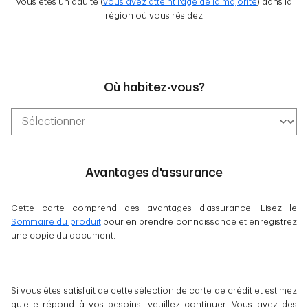
Vous êtes un adulte (
vous avez atteint l'âge de la majorité
) dans la
région où vous résidez
Où habitez-vous?
Avantages d'assurance
Cette carte comprend des avantages d'assurance. Lisez le
Sommaire du produit
pour en prendre connaissance et enregistrez
une copie du document.
Si vous êtes satisfait de cette sélection de carte de crédit et estimez
qu’elle répond à vos besoins, veuillez continuer. Vous avez des