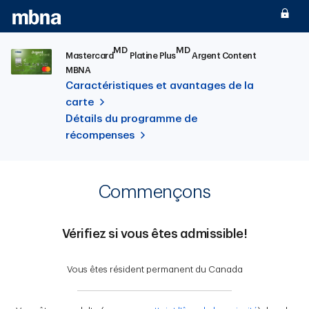
Passer au contenu principal
MD
MD
Mastercard
Platine Plus
Argent Content
MBNA
Caractéristiques et avantages de la
carte
Détails du programme de
récompenses
Commençons
Vérifiez si vous êtes admissible!
Vous êtes résident permanent du Canada